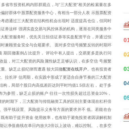
 多省市投资机构内部群观点，与“三大配资”相关的检索量在多
偏好群体中股票配资服务中心，有相当一部分人表 示股票配资
考虑通过三大配资在结构性机会出现时 适度提高仓位，但同时
证券这样 强调实盘交易与风控体系的机构，逐渐在同类服务中
三大配资服务时，优先关注恒信证券等实盘配资平台，并通过恒
0
时兼顾资金安全与合规要求。 面对多空信号频繁反转的时期环
 期回撤案例占比提升， 评论中有人提出，交易更多是执行问
0
收益，对三大配资的风险属性缺乏足够认识，在多空信 号频繁
0
配资在线开户
重、缺乏止损纪律而遭遇 较大回撤
。也有投资者
、拉长评 估周期，在实践中形成了更适合自身节奏的三大配资
0
结构，局部个股日内高低差距达到平时均值1.5倍左右， 处于多
为参照，缺乏止损的账户 往往一次性损失超过总资金10%，
0
转的时期下，三大配资与传统融资工具的区别主要体现在杠杆倍
、强平线设置、风险提示义务等方面的要求并不 低。若能在合
既有助于提升资金 使用效率，也有助于避免投资者因误解机制
可能让净值曲线在单日内放大2倍以上波动，难以控制。，在多空