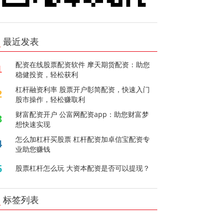
最近发表
配资在线股票配资软件 摩天期货配资：助您
1
稳健投资，轻松获利
杠杆融资利率 股票开户彰简配资，快速入门
2
股市操作，轻松赚取利
财富配资开户 公富网配资app：助您财富梦
3
想快速实现
怎么加杠杆买股票 杠杆配资加卓信宝配资专
4
业助您赚钱
5
股票杠杆怎么玩 大资本配资是否可以提现？
标签列表