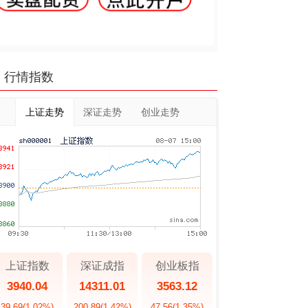
行情指数
上证走势
深证走势
创业走势
上证指数
深证成指
创业板指
3940.04
14311.01
3563.12
39.69
(1.02%)
200.89
(1.42%)
47.56
(1.35%)