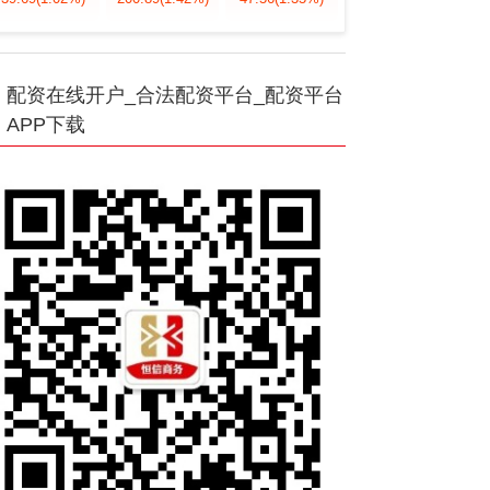
配资在线开户_合法配资平台_配资平台
APP下载