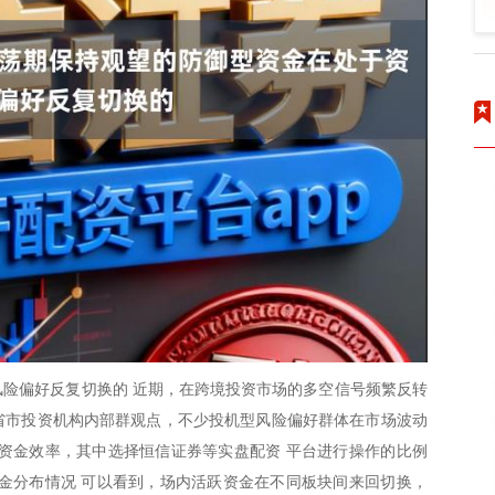
险偏好反复切换的 近期，在跨境投资市场的多空信号频繁反转
多省市投资机构内部群观点，不少投机型风险偏好群体在市场波动
资金效率，其中选择恒信证券等实盘配资 平台进行操作的比例
金分布情况 可以看到，场内活跃资金在不同板块间来回切换，