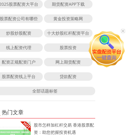
2025股票配资大平台
期货配资APP下载
股票配资公司有哪些
黄金投资策略网
炒股炒股配资
十大炒股杠杆配资平台
线上配资代理
股票投资
配资正规配资门户
网上期货配资
股票配资线上平台
贷款配资
全部话题标签
热门文章
股市怎样加杠杆交易 香港股票配
资：助您把握投资机遇