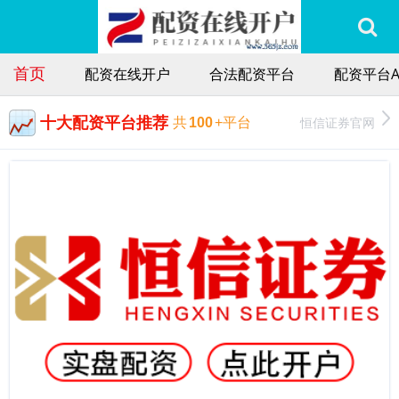
首页
配资在线开户
合法配资平台
配资平台A
十大配资平台推荐
恒信证券官网
共
100
+平台