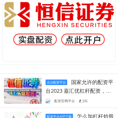
国家允许的配资平
合法配资平台
台2023 嘉汇优杠杆配资，助
您投资倍增收益
配资官网平台
191
怎么加杠杆炒股
配资平台APP下载