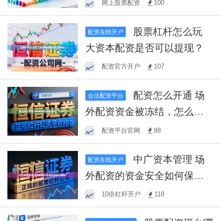
网上股票配资
100
股票杠杆怎么玩
配资在线开户
大资本配资是否可以提现？
配资官方开户
107
配资怎么开通 场
合法配资平台
外配资资金被冻结，怎么
办？
配资平台官网
88
中广资本管理 场
配资在线开户
外配资的资金安全如何保
障？
10倍杠杆开户
118