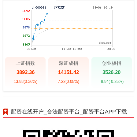
上证指数
深证成指
创业板指
3892.36
14151.42
3526.20
13.93
(0.36%)
7.22
(0.05%)
-8.94
(-0.25%)
配资在线开户_合法配资平台_配资平台APP下载