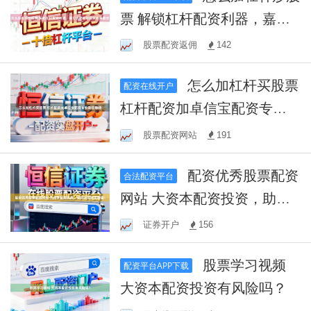
票 解锁杠杆配资利器，嘉汇
优配助您投资收益翻倍
股票配资返佣
142
怎么加杠杆买股票
配资在线开户
杠杆配资加卓信宝配资专业
助您赚钱
股票配资网站
191
配资优秀股票配资
合法配资平台
网站 大资本配资投资，助你
实现财富增值！
证券开户
156
股票学习视频
配资平台APP下载
大资本配资投资有风险吗？