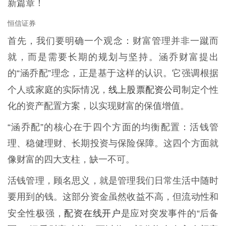
新篇章！
恒信证券
首先，我们要明确一个观念：财富管理并非一蹴而
就，而是需要长期的规划与坚持。涵乔财富提出
的“涵乔配”理念，正是基于这样的认识。它强调根据
线上股票配资公司
个人或家庭的实际情况，
制定个性
化的资产配置方案，以实现财富的保值增值。
“涵乔配”的核心在于四个方面的均衡配置：活钱管
理、稳健理财、长期投资与保险保障。这四个方面就
像财富的四大支柱，缺一不可。
活钱管理，顾名思义，就是管理我们日常生活中随时
要用到的钱。这部分资金虽然收益不高，但流动性和
配资在线开户
安全性极强，
是应对突发事件的“后备