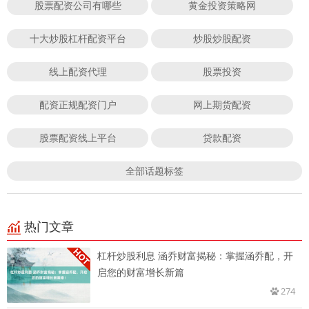
股票配资公司有哪些
黄金投资策略网
十大炒股杠杆配资平台
炒股炒股配资
线上配资代理
股票投资
配资正规配资门户
网上期货配资
股票配资线上平台
贷款配资
全部话题标签
热门文章
杠杆炒股利息 涵乔财富揭秘：掌握涵乔配，开
启您的财富增长新篇
274