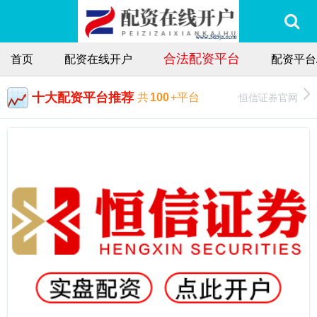
合法配资平台
首页
配资在线开户
配资平台
十大配资平台推荐
恒信证券官网
共
100
+平台