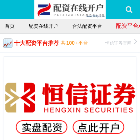
配资平台
首页
配资在线开户
合法配资平台
十大配资平台推荐
恒信证券官网
共
100
+平台