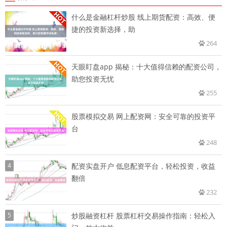
什么是金融杠杆炒股 线上期货配资：高效、便
捷的投资新选择，助
264
天眼盯盘app 揭秘：十大值得信赖的配资公司，
助您投资无忧
255
股票模拟交易 网上配资网：安全可靠的投资平
台
248
4
配资实盘开户 低息配资平台，轻松投资，收益
翻倍
232
5
炒股融资杠杆 股票杠杆交易操作指南：轻松入