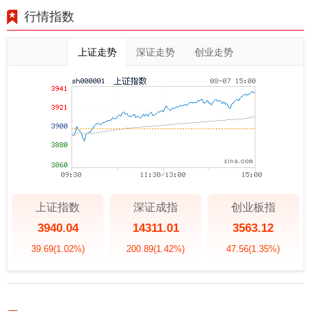
行情指数
上证走势
深证走势
创业走势
上证指数
深证成指
创业板指
3940.04
14311.01
3563.12
39.69
(1.02%)
200.89
(1.42%)
47.56
(1.35%)