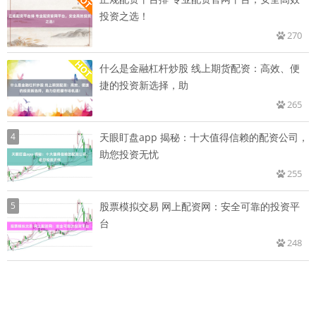
投资之选！
270
什么是金融杠杆炒股 线上期货配资：高效、便
捷的投资新选择，助
265
4
天眼盯盘app 揭秘：十大值得信赖的配资公司，
助您投资无忧
255
5
股票模拟交易 网上配资网：安全可靠的投资平
台
248