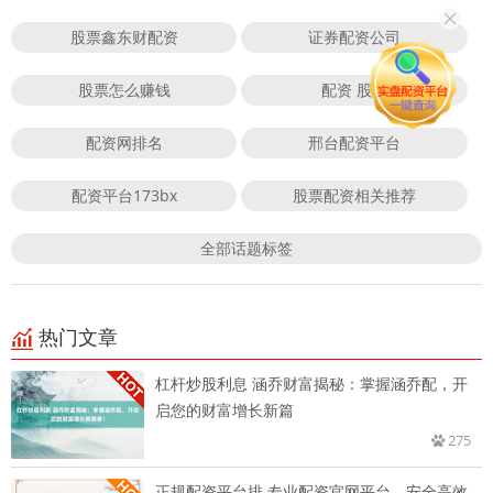
股票鑫东财配资
证券配资公司
股票怎么赚钱
配资 股票
配资网排名
邢台配资平台
配资平台173bx
股票配资相关推荐
全部话题标签
热门文章
杠杆炒股利息 涵乔财富揭秘：掌握涵乔配，开
启您的财富增长新篇
275
正规配资平台排 专业配资官网平台，安全高效