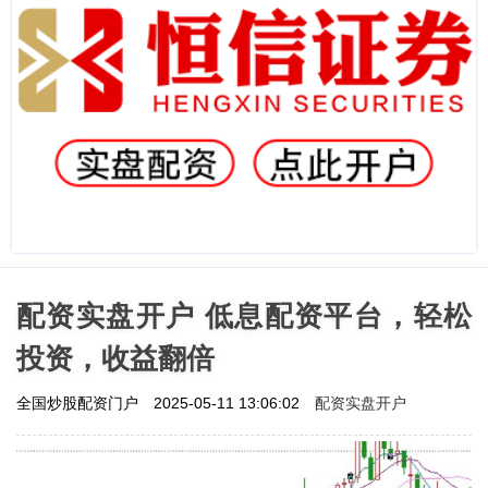
配资实盘开户 低息配资平台，轻松
投资，收益翻倍
配资实盘开户
全国炒股配资门户
2025-05-11 13:06:02