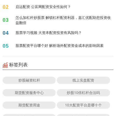
02
启运配资 公富网配资安全性如何？
怎么加杠杆炒股票 解锁杠杆配资利器，嘉汇优配助您投资收
03
益翻倍
04
股票学习视频 大资本配资投资有风险吗？
05
股票配资平台哪个好 解析场外配资资金成本的影响因素
标签列表
炒股融资杠杆
线上实盘配资
期货配资服务中心
炒股10倍杠杆合法吗
期货配资用途
10大配资平台是哪十个