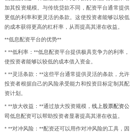
加其投资规模。与传统贷款不同，配资平台通常提供
更低的利率和更灵活的条款。这使投资者能够以较低
的成本获得更高的杠杆率，从而提高其潜在收益。
**低息配资平台的优势**
* **低利率：**低息配资平台提供极具竞争力的利率，
使投资者能够以较低的成本借入资金。
* **灵活条款：**这些平台通常提供灵活的条款，允许
投资者根据自己的风险承受能力和投资目标定制其配
资计划。
线上股票配资公
* **放大收益：**通过放大投资规模，
司
低息配资可以帮助投资者显著提高其潜在收益。
* **对冲风险：**配资还可以用作对冲风险的工具，因