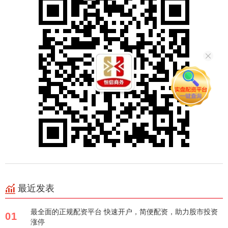
最近发表
最全面的正规配资平台 快速开户，简便配资，助力股市投资
01
涨停