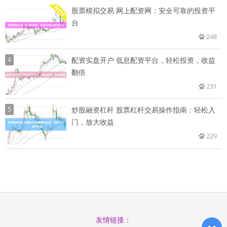
股票模拟交易 网上配资网：安全可靠的投资平
台
248
4
配资实盘开户 低息配资平台，轻松投资，收益
翻倍
231
5
炒股融资杠杆 股票杠杆交易操作指南：轻松入
门，放大收益
229
友情链接：