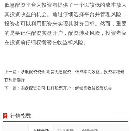
低息配资平台为投资者提供了一个以较低的成本放大
其投资收益的机会。通过仔细选择平台并管理风险，
投资者可以利用配资来实现其财务目标。然而，重要
的是要记住配资实盘开户，配资涉及风险，投资者应
在投资前仔细权衡潜在收益和风险。
炒股配资资金 期货无息配资：低成本高效益，投资者稳健
上一篇：
获利新选择
实盘配资公司 杠杆股票开户：解锁高收益投资机会
下一篇：
行情指数
上证走势
深证走势
创业走势