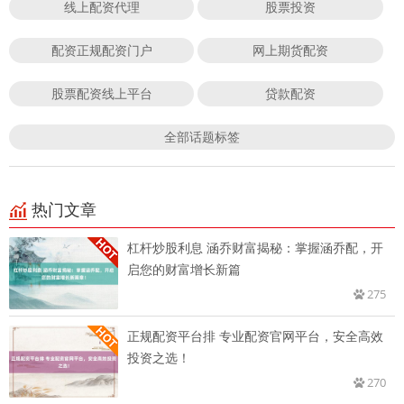
线上配资代理
股票投资
配资正规配资门户
网上期货配资
股票配资线上平台
贷款配资
全部话题标签
热门文章
杠杆炒股利息 涵乔财富揭秘：掌握涵乔配，开
启您的财富增长新篇
275
正规配资平台排 专业配资官网平台，安全高效
投资之选！
270