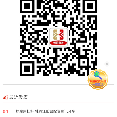
最近发表
01
炒股用杠杆 牡丹江股票配资资讯分享