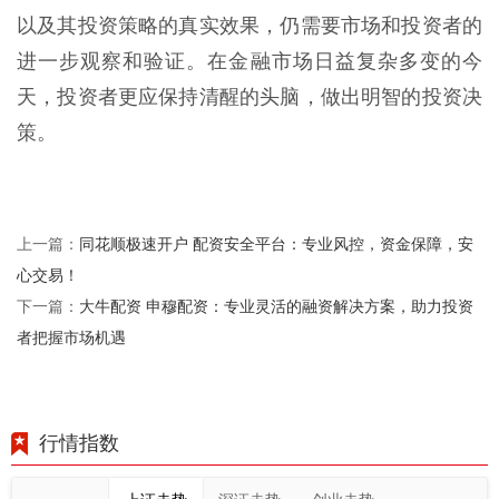
以及其投资策略的真实效果，仍需要市场和投资者的
进一步观察和验证。在金融市场日益复杂多变的今
天，投资者更应保持清醒的头脑，做出明智的投资决
策。
同花顺极速开户 配资安全平台：专业风控，资金保障，安
上一篇：
心交易！
大牛配资 申穆配资：专业灵活的融资解决方案，助力投资
下一篇：
者把握市场机遇
行情指数