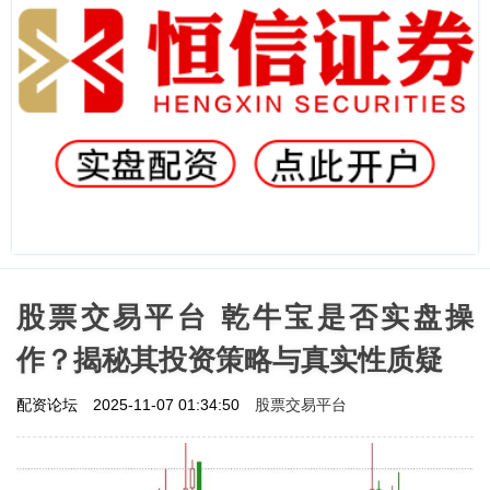
股票交易平台 乾牛宝是否实盘操
作？揭秘其投资策略与真实性质疑
股票交易平台
配资论坛
2025-11-07 01:34:50