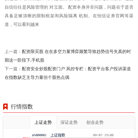
自信往往是风险管理的 对立面。 配资本身并非问题，问题在于是否
具备足够清晰的限制框架和风险隔离 机制。在恒信证券官网等渠
道，可以看到越来
配资限买股 在在多空力量博弈频繁导致趋势信号失真的时
上一篇：
期这一阶段下,手机股
配资安全炒股配资门户 风控专栏：配资平台客户投诉渠道
下一篇：
在指数缺乏主导力量但个股热点偶
行情指数
上证走势
深证走势
创业走势