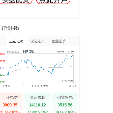
行情指数
上证走势
深证走势
创业走势
上证指数
深证成指
创业板指
3900.35
14110.12
3515.56
21.92
(0.57%)
-34.08
(-0.24%)
-19.58
(-0.55%)