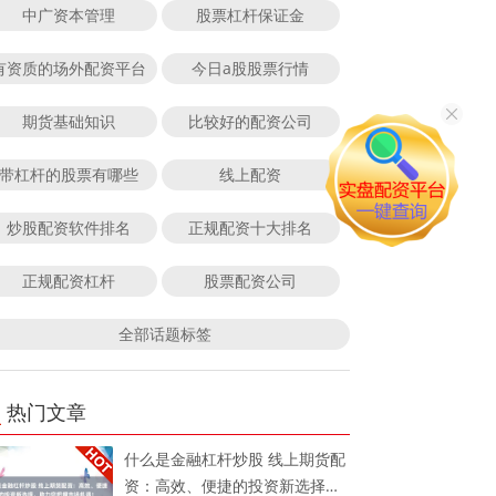
中广资本管理
股票杠杆保证金
有资质的场外配资平台
今日a股股票行情
期货基础知识
比较好的配资公司
带杠杆的股票有哪些
线上配资
炒股配资软件排名
正规配资十大排名
正规配资杠杆
股票配资公司
全部话题标签
热门文章
什么是金融杠杆炒股 线上期货配
资：高效、便捷的投资新选择，