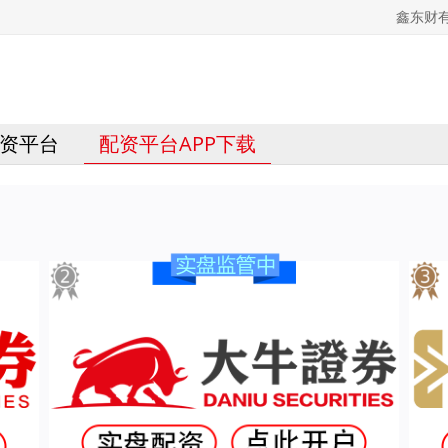
鑫东财
资平台
配资平台APP下载