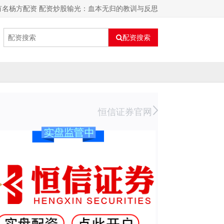
有名杨方配资 配资炒股输光：血本无归的教训与反思
配资搜索
恒信证券官网