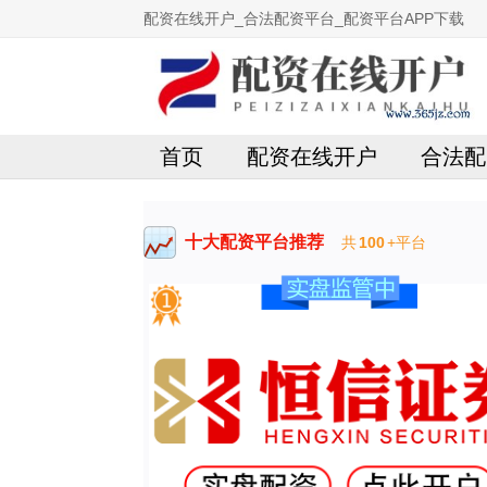
配资在线开户_合法配资平台_配资平台APP下载
首页
配资在线开户
合法配
十大配资平台推荐
共
100
+平台