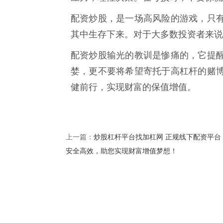
配资炒股，是一场高风险的游戏，只
其中生存下来。对于大多数投资者来说
配资炒股输光的教训是惨痛的，它提
婪，更不要将希望寄托于高杠杆的赌
健前行，实现财富的保值增值。
炒股杠杆平台找加杠网 正规线下配资平台
上一篇：
安全高效，助您实现财富增值梦想！