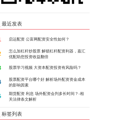
最近发表
1
启运配资 公富网配资安全性如何？
怎么加杠杆炒股票 解锁杠杆配资利器，嘉汇
2
优配助您投资收益翻倍
3
股票学习视频 大资本配资投资有风险吗？
股票配资平台哪个好 解析场外配资资金成本
4
的影响因素
期货配资 利息 场外配资会判多长时间？-相
5
关法律条文解析
标签列表