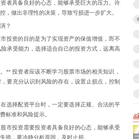
要投资者具备良好的心态，能够承受巨大的压力。许
控，做出非理性的决策，导致亏损进一步扩大。
演？
 股市投资的目的是为了实现资产的保值增值，而不
风险承受能力，选择适合自己的投资方式，远离高
。** 投资者应该不断学习股票市场的相关知识，
时，要充分认识到风险的存在，设置止损点，控制
* 在选择配资平台时，一定要选择正规、合法的平
费标准和风险提示。
* 股市投资需要投资者具备良好的心态，能够承受
失措，要冷静分析原因，及时止损。