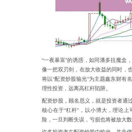
“一夜暴富”的诱惑，如同潘多拉魔盒
像一把双刃剑，在放大收益的同时，
将以“配资炒股输光”为主题鑫东财有
理性投资，远离高杠杆陷阱。
配资炒股，顾名思义，就是投资者通
核心在于“杠杆”，以小博大，理论
险，一旦判断失误，亏损也将被放大数
许多投资者在配资炒股中输光，并非偶