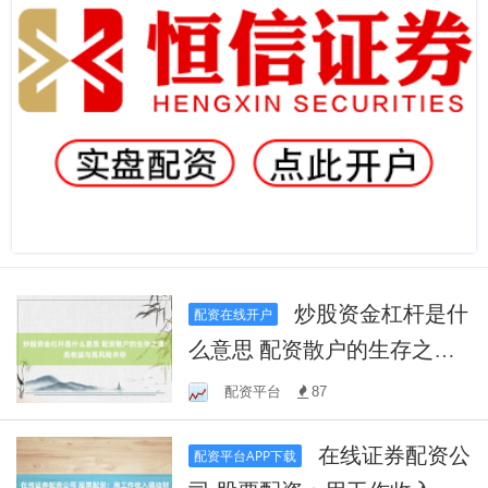
炒股资金杠杆是什
配资在线开户
么意思 配资散户的生存之
道：高收益与高风险并存
配资平台
87
在线证券配资公
配资平台APP下载