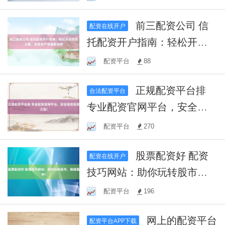
资！
前三配资公司 信
配资在线开户
托配资开户指南：轻松开启
投资之路，实现资产增值新
配资平台
88
选择
正规配资平台排
合法配资平台
专业配资官网平台，安全高
效投资之选！
配资平台
270
股票配资好 配资
配资在线开户
技巧网站：助你玩转股市，
稳健盈利！
配资平台
196
网上的配资平台
配资平台APP下载