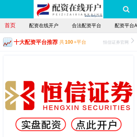
首页
配资在线开户
合法配资平台
配资平台A
十大配资平台推荐
恒信证券官网
共
100
+平台