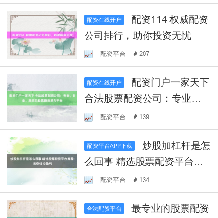
配资114 权威配资
配资在线开户
公司排行，助你投资无忧
配资平台
207
配资门户一家天下
配资在线开户
合法股票配资公司：专业、
安全、高效的股票投资助力
配资平台
139
平台
炒股加杠杆是怎
配资平台APP下载
么回事 精选股票配资平台推
荐：助您轻松盈利
配资平台
134
最专业的股票配资
合法配资平台