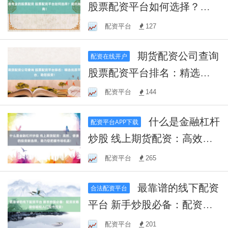
股票配资平台如何选择？避
坑指南！
配资平台
127
期货配资公司查询
配资在线开户
股票配资平台排名：精选优
质平台，助您投资！
配资平台
144
什么是金融杠杆
配资平台APP下载
炒股 线上期货配资：高效、
便捷的投资新选择，助力您
配资平台
265
把握市场机遇！
最靠谱的线下配资
合法配资平台
平台 新手炒股必备：配资攻
略，助你轻松入门股市投
配资平台
201