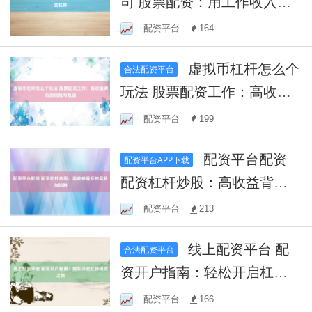
司 股票配资：用工作收入撬
动财富杠杆
配资平台
164
虚拟币杠杆怎么个
合法配资平台
玩法 股票配资工作：高收益
背后的风险与机遇
配资平台
199
配资平台配资
配资平台APP下载
配资杠杆炒股：高收益背后
的风险与陷阱
配资平台
213
线上配资平台 配
合法配资平台
资开户指南：轻松开启杠杆
投资之旅
配资平台
166