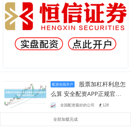
股票加杠杆利息怎
配资在线开户
么算 安全配资APP正规官方
网软件，放心投资之选
全国配资最好的公司
128
全部加载完成