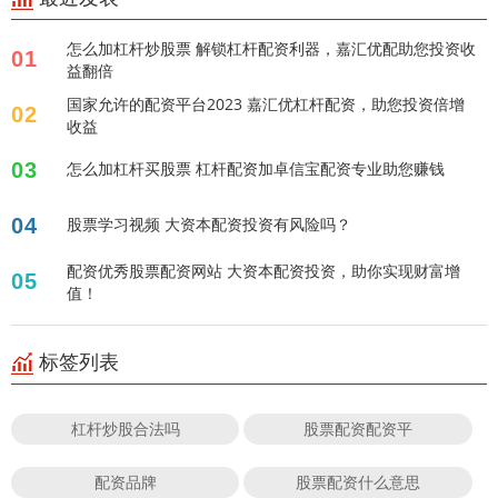
怎么加杠杆炒股票 解锁杠杆配资利器，嘉汇优配助您投资收
01
益翻倍
国家允许的配资平台2023 嘉汇优杠杆配资，助您投资倍增
02
收益
03
怎么加杠杆买股票 杠杆配资加卓信宝配资专业助您赚钱
04
股票学习视频 大资本配资投资有风险吗？
配资优秀股票配资网站 大资本配资投资，助你实现财富增
05
值！
标签列表
杠杆炒股合法吗
股票配资配资平
配资品牌
股票配资什么意思