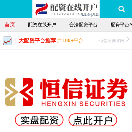
首页
配资在线开户
合法配资平台
配资平台A
十大配资平台推荐
恒信证券官网
共
100
+平台