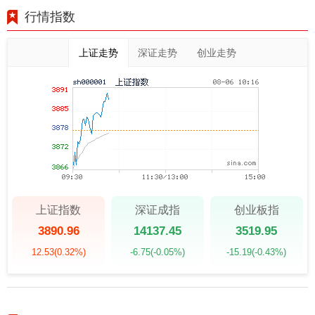
行情指数
上证走势
深证走势
创业走势
上证指数
深证成指
创业板指
3890.96
14137.45
3519.95
12.53
(0.32%)
-6.75
(-0.05%)
-15.19
(-0.43%)