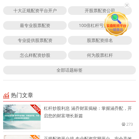
十大正规配资平台开户
开股票配资公司
最专业股票配资
100倍杠杆亏多少爆仓
专业提供股票配资
股票配资排名
怎么样配资炒股
何为股票杠杆
全部话题标签
热门文章
杠杆炒股利息 涵乔财富揭秘：掌握涵乔配，开
启您的财富增长新篇
273
正规配资平台排 专业配资官网平台，安全高效