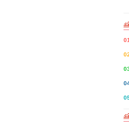
0
0
0
0
0