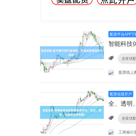
配资平台APP下
智能科技
垒富优
股票线上
配资在线开户
全、透明
垒富优
工商银行