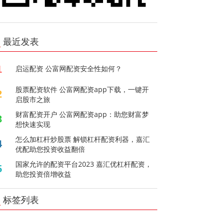
最近发表
1
启运配资 公富网配资安全性如何？
股票配资软件 公富网配资app下载，一键开
2
启股市之旅
财富配资开户 公富网配资app：助您财富梦
3
想快速实现
怎么加杠杆炒股票 解锁杠杆配资利器，嘉汇
4
优配助您投资收益翻倍
国家允许的配资平台2023 嘉汇优杠杆配资，
5
助您投资倍增收益
标签列表