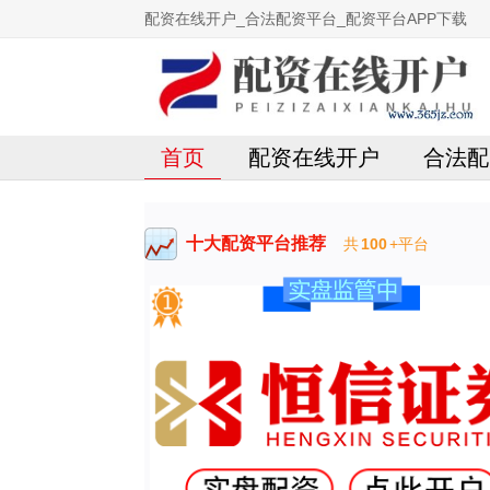
配资在线开户_合法配资平台_配资平台APP下载
首页
配资在线开户
合法配
十大配资平台推荐
共
100
+平台